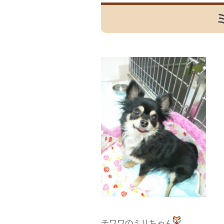
チワワのミリちゃん