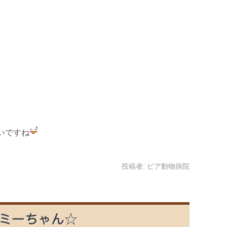
いですね
投稿者:
ピア動物病院
ミーちゃん☆