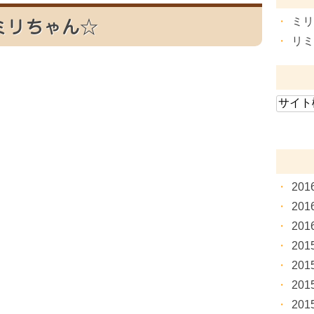
ミ
ミリちゃん☆
リ
20
20
20
20
20
20
20