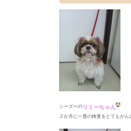
シーズーの
リミーちゃん
２か月に一度の検査をとてもがん