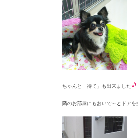
ちゃんと「待て」も出来ました
隣のお部屋にもおいで～とドアを