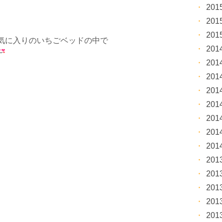
20
20
20
気に入りのいちごベッドの中で
20
20
20
20
20
20
20
20
20
20
20
20
20