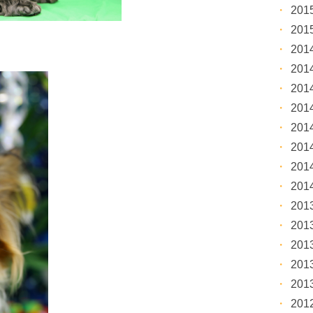
20
20
20
20
20
20
20
20
20
20
20
20
20
20
20
20