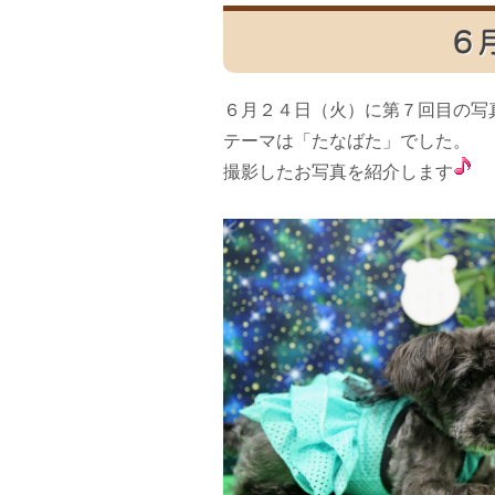
６
６月２４日（火）に第７回目の写
テーマは「たなばた」でした。
撮影したお写真を紹介します