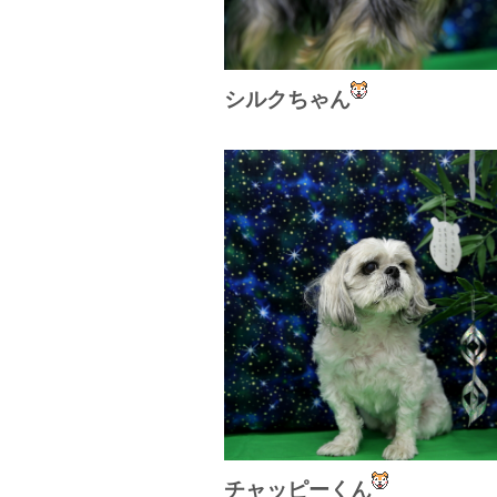
シルクちゃん
チャッピーくん