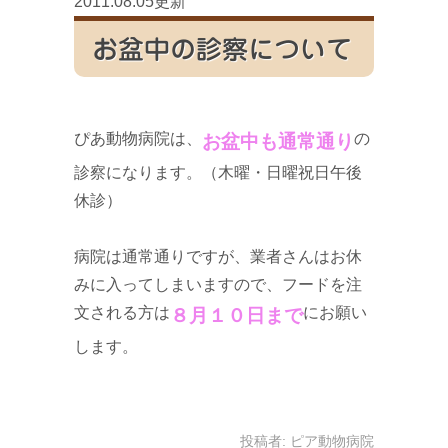
2011.08.05更新
お盆中の診察について
ぴあ動物病院は、
の
お盆中も通常通り
診察になります。（木曜・日曜祝日午後
休診）
病院は通常通りですが、業者さんはお休
みに入ってしまいますので、フードを注
文される方は
にお願い
８月１０日まで
します。
投稿者:
ピア動物病院