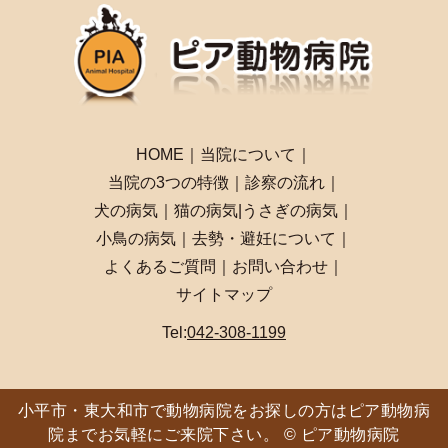
HOME
｜
当院について
｜
当院の3つの特徴
｜
診察の流れ
｜
犬の病気
｜
猫の病気
|
うさぎの病気
｜
小鳥の病気
｜
去勢・避妊について
｜
よくあるご質問
｜
お問い合わせ
｜
サイトマップ
Tel:
042-308-1199
小平市・東大和市で動物病院をお探しの方はピア動物病
院までお気軽にご来院下さい。 © ピア動物病院