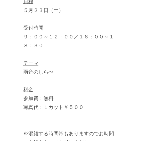
日程
５月２３日（土）
受付時間
９：００～１２：００／１６：００～１
８：３０
テーマ
雨音のしらべ
料金
参加費：無料
写真代：１カット￥５００
※混雑する時間帯もありますのでお時間