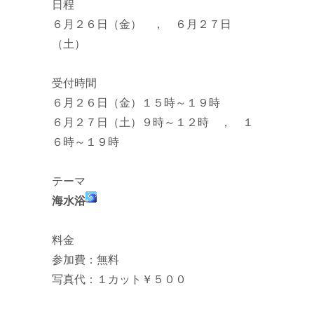
日程
６月２６日（金） ， ６月２７日
（土）
受付時間
６月２６日（金）１５時～１９時
６月２７日（土）９時～１２時 ， １
６時～１９時
テーマ
海水浴
料金
参加費：無料
写真代：１カット￥５００