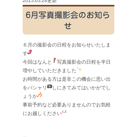
2015.05.28更新
6月写真撮影会のお知ら
せ
６月の撮影会の日程をお知らせいたしま
す
今回はなんと
写真撮影会の日程を半日
増やしていただきました
お時間がある方は是非この機会に思い出
をパシャリ
しにきてみてはいかがでし
ょうか
事前予約など必要ありませんのでお気軽
にお越しください