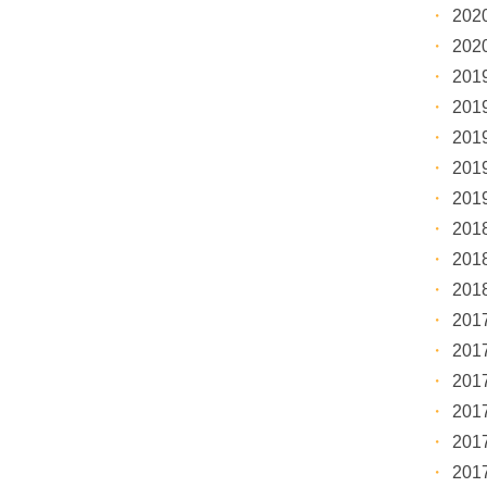
20
20
20
20
20
20
20
20
20
20
20
20
20
20
20
20