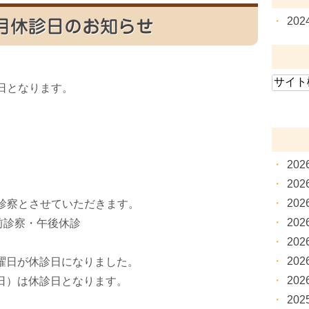
20
.5月休診日のお知らせ
日となります。
20
20
20
診察とさせていただきます。
20
前診察・午後休診
20
20
日曜日が休診日になりました。
20
（日）は休診日となります。
20