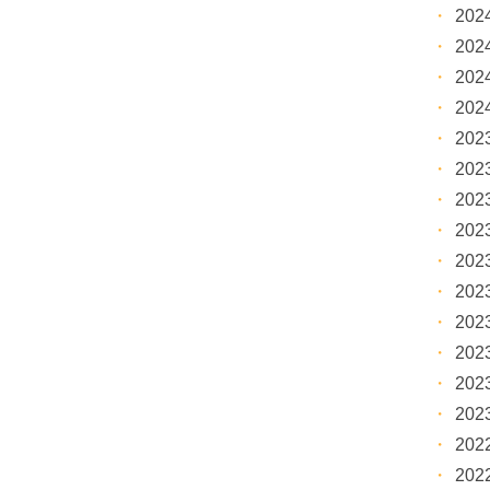
20
20
20
20
20
20
20
20
20
20
20
20
20
20
20
20