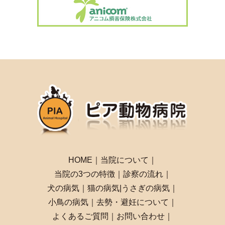
HOME
｜
当院について
｜
当院の3つの特徴
｜
診察の流れ
｜
犬の病気
｜
猫の病気
|
うさぎの病気
｜
小鳥の病気
｜
去勢・避妊について
｜
よくあるご質問
｜
お問い合わせ
｜