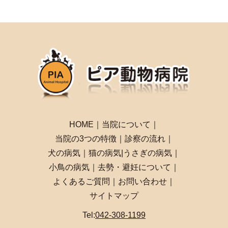
HOME
｜
当院について
｜
当院の3つの特徴
｜
診察の流れ
｜
犬の病気
｜
猫の病気
|
うさぎの病気
｜
小鳥の病気
｜
去勢・避妊について
｜
よくあるご質問
｜
お問い合わせ
｜
サイトマップ
Tel:
042-308-1199