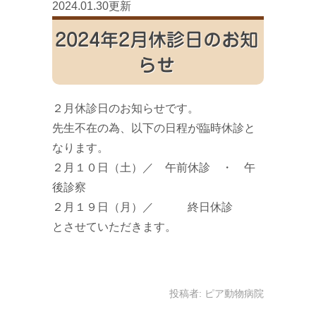
2024.01.30更新
2024年2月休診日のお知
らせ
２月休診日のお知らせです。
先生不在の為、以下の日程が臨時休診と
なります。
２月１０日（土）／ 午前休診 ・ 午
後診察
２月１９日（月）／ 終日休診
とさせていただきます。
投稿者:
ピア動物病院